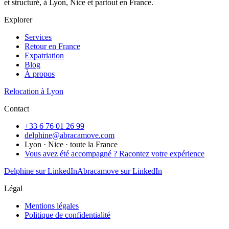
et structuré, à Lyon, Nice et partout en France.
Explorer
Services
Retour en France
Expatriation
Blog
À propos
Relocation à Lyon
Contact
+33 6 76 01 26 99
delphine@abracamove.com
Lyon · Nice · toute la France
Vous avez été accompagné ? Racontez votre expérience
Delphine sur LinkedIn
Abracamove sur LinkedIn
Légal
Mentions légales
Politique de confidentialité