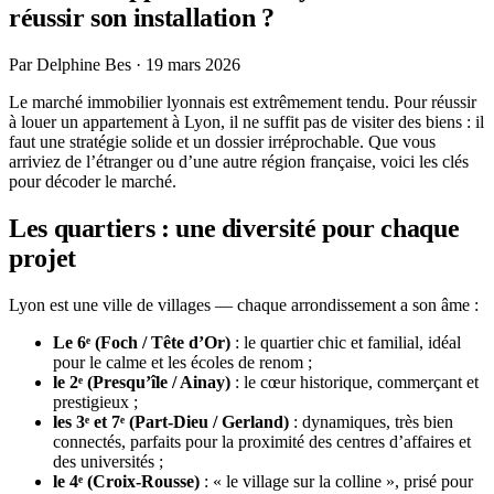
réussir son installation ?
Par Delphine Bes ·
19 mars 2026
Le marché immobilier lyonnais est extrêmement tendu. Pour réussir
à louer un appartement à Lyon, il ne suffit pas de visiter des biens : il
faut une stratégie solide et un dossier irréprochable. Que vous
arriviez de l’étranger ou d’une autre région française, voici les clés
pour décoder le marché.
Les quartiers : une diversité pour chaque
projet
Lyon est une ville de villages — chaque arrondissement a son âme :
Le 6ᵉ (Foch / Tête d’Or)
: le quartier chic et familial, idéal
pour le calme et les écoles de renom ;
le 2ᵉ (Presqu’île / Ainay)
: le cœur historique, commerçant et
prestigieux ;
les 3ᵉ et 7ᵉ (Part-Dieu / Gerland)
: dynamiques, très bien
connectés, parfaits pour la proximité des centres d’affaires et
des universités ;
le 4ᵉ (Croix-Rousse)
: « le village sur la colline », prisé pour