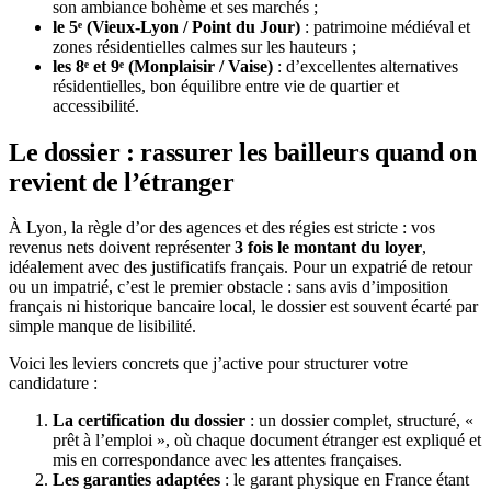
son ambiance bohème et ses marchés ;
le 5ᵉ (Vieux-Lyon / Point du Jour)
: patrimoine médiéval et
zones résidentielles calmes sur les hauteurs ;
les 8ᵉ et 9ᵉ (Monplaisir / Vaise)
: d’excellentes alternatives
résidentielles, bon équilibre entre vie de quartier et
accessibilité.
Le dossier : rassurer les bailleurs quand on
revient de l’étranger
À Lyon, la règle d’or des agences et des régies est stricte : vos
revenus nets doivent représenter
3 fois le montant du loyer
,
idéalement avec des justificatifs français. Pour un expatrié de retour
ou un impatrié, c’est le premier obstacle : sans avis d’imposition
français ni historique bancaire local, le dossier est souvent écarté par
simple manque de lisibilité.
Voici les leviers concrets que j’active pour structurer votre
candidature :
La certification du dossier
: un dossier complet, structuré, «
prêt à l’emploi », où chaque document étranger est expliqué et
mis en correspondance avec les attentes françaises.
Les garanties adaptées
: le garant physique en France étant