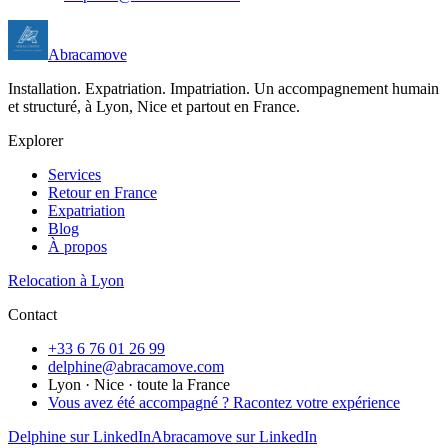
Abracamove
Installation. Expatriation. Impatriation. Un accompagnement humain
et structuré, à Lyon, Nice et partout en France.
Explorer
Services
Retour en France
Expatriation
Blog
À propos
Relocation à Lyon
Contact
+33 6 76 01 26 99
delphine@abracamove.com
Lyon · Nice · toute la France
Vous avez été accompagné ? Racontez votre expérience
Delphine sur LinkedIn
Abracamove sur LinkedIn